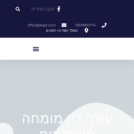
עקבו אחרינו
office@legit.com
0509992774
המלך יוסף 48 רמת גן
עורך דין מומחה