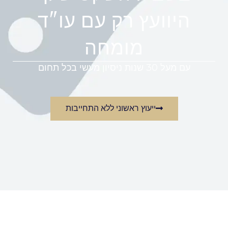
היוועץ רק עם עו"ד
מומחה
עם מעל 30 שנות ניסיון מעשי בכל תחום
ייעוץ ראשוני ללא התחייבות