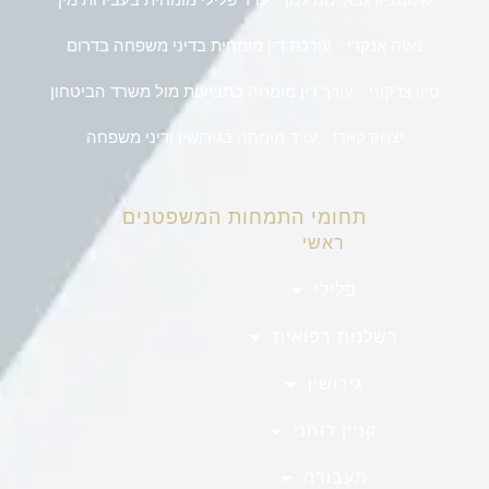
נאוה אנקרי - עורכת דין מומחית בדיני משפחה בדרום
סיון צדקוני - עורך דין מומחה בתביעות מול משרד הביטחון
יצחק קארו - עו"ד מומחה בגירושין ודיני משפחה
תחומי התמחות המשפטנים
ראשי
פלילי
רשלנות רפואית
גירושין
קניין רוחני
תעבורה