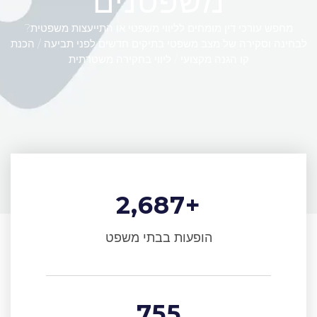
משפטנים​
מחפש עורכי דין מומחים לליווי משפטי או התייעצות משפטית?
לבחינה וסקירה של מצב משפטי בתיקים חדשים לפני תביעה / הכנת
קו הגנה מקצועי / ליווי בחקירה משטרתית
2,687
+
הופעות בבתי משפט
755