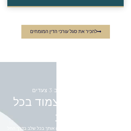
להכיר את סגל עורכי הדין המומחים
הצלחה משפטית ב 3 צעדים
ליווי משפטי צמוד בכל
שלב
משרד עורכי הדין המומחים שלנו ילווה אותך בכל שלב בדרך החל