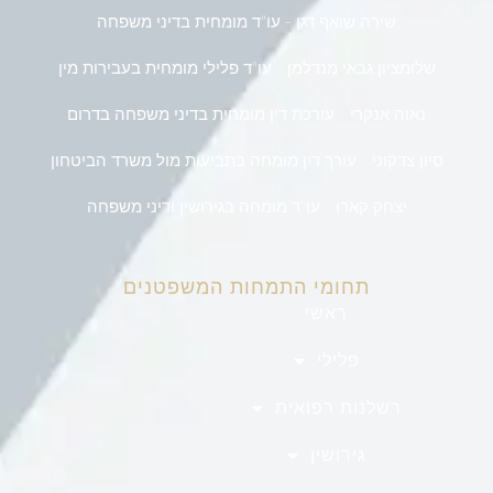
שירה שואף דגן - עו"ד מומחית בדיני משפחה
שלומציון גבאי מנדלמן - עו"ד פלילי מומחית בעבירות מין
נאוה אנקרי - עורכת דין מומחית בדיני משפחה בדרום
סיון צדקוני - עורך דין מומחה בתביעות מול משרד הביטחון
יצחק קארו - עו"ד מומחה בגירושין ודיני משפחה
תחומי התמחות המשפטנים
ראשי
פלילי
רשלנות רפואית
גירושין