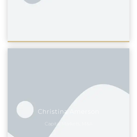
Christina Amerson
Capital Markets, M&A