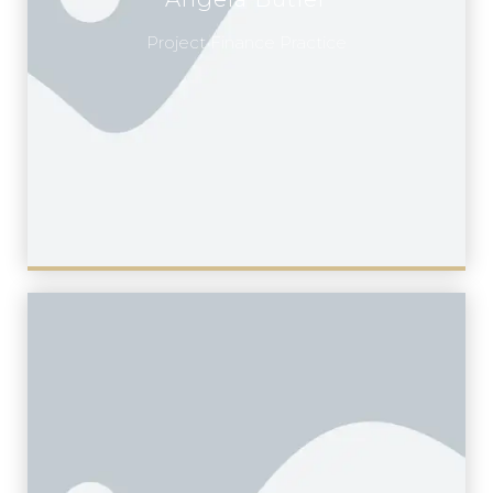
Project Finance Practice