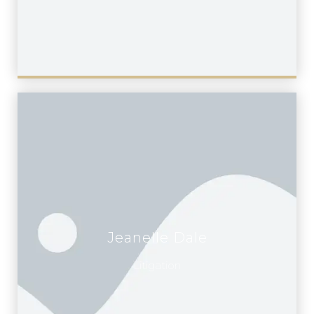
Jeanelle Dale
Litigation