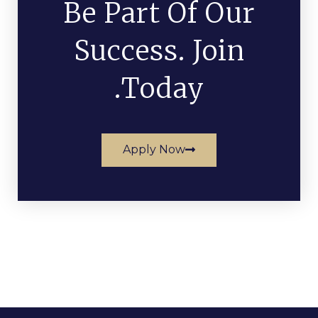
Be Part Of Our
Success. Join
Today.
Apply Now