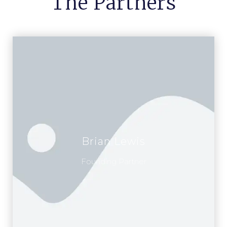
The Partners
Brian Lewis
Founding Partner