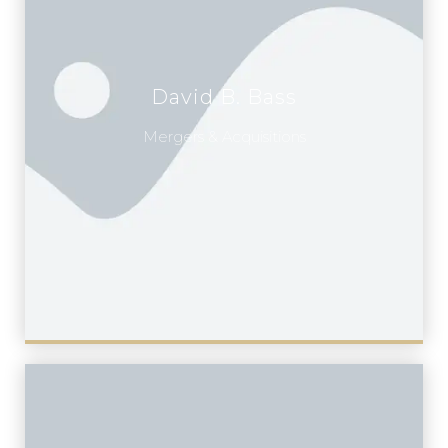
David B. Bass
Mergers & Acquisitions