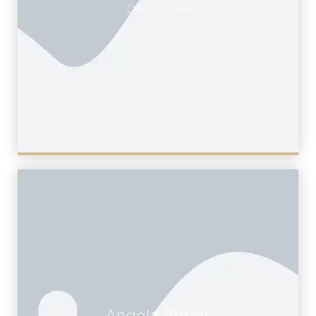
Drug Crimes
Angela Butler