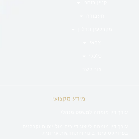
קניין רוחני
תעבורה
מקרקעין ונדל"ן
צבאי
כלכלי
צור קשר
מידע מקצועי
עורך דין מומחה למשפט מנהלי
עורך דין מומחה לייצוג דיירים מול יזמים וקבלנים
בפרוייקט פינוי בינוי והתחדשות עירונית