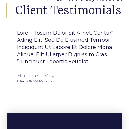
Client Testimonials
“Lorem Ipsum Dolor Sit Amet, Contur
Ading Elit, Sed Do Eiusmod Tempor
Incididunt Ut Labore Et Dolore Mgna
Aliqua. Elit Ullarper Dignissim Cras
Tincidunt Lobortis Feugiat.”
Larry Martin
BYTES CRO