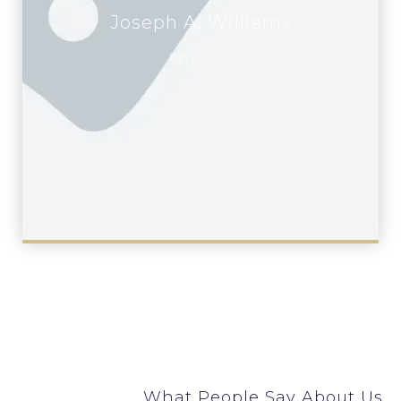
Joseph A. Williams
family law
What People Say About Us