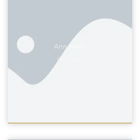
Ann Allen
Real Estate