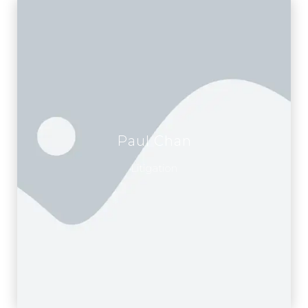
Paul Chan
Litigation