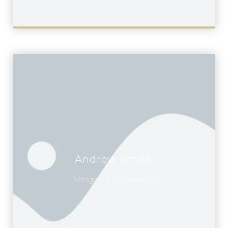
Andrew Smith
Mergers & Acquisitions