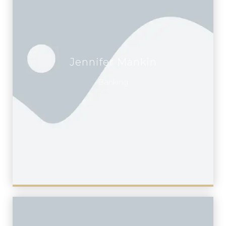
Jennifer Mankin
Banking