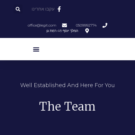
עקבו אחרינו
office@legit.com
0509992774
המלך יוסף 48 רמת גן
Well Established And Here For You
The Team