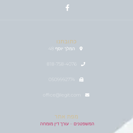
כתובתנו
המלך יוסף 48
818-758-4076
0509992774
office@legit.com
מפת אתר
המשפטנים – עורך דין מומחה