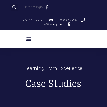
עקבו אחרינו
office@legit.com
0509992774
המלך יוסף 48 רמת גן
Learning From Experience
Case Studies