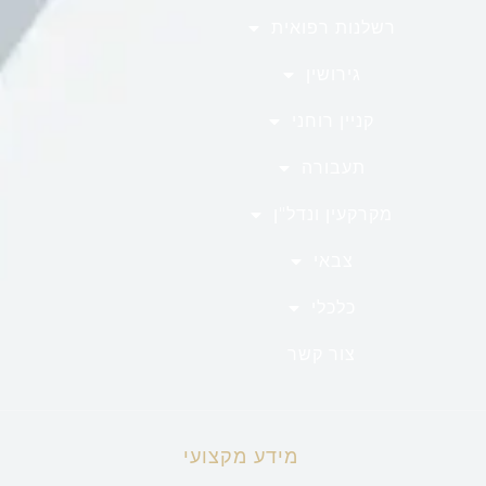
רשלנות רפואית
גירושין
קניין רוחני
תעבורה
מקרקעין ונדל"ן
צבאי
כלכלי
צור קשר
מידע מקצועי