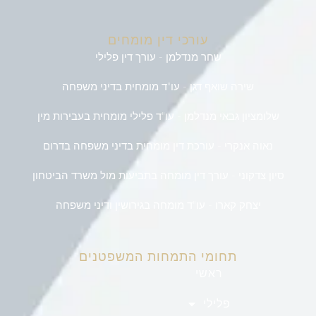
עורכי דין מומחים
שחר מנדלמן - עורך דין פלילי
שירה שואף דגן - עו"ד מומחית בדיני משפחה
שלומציון גבאי מנדלמן - עו"ד פלילי מומחית בעבירות מין
נאוה אנקרי - עורכת דין מומחית בדיני משפחה בדרום
סיון צדקוני - עורך דין מומחה בתביעות מול משרד הביטחון
יצחק קארו - עו"ד מומחה בגירושין ודיני משפחה
תחומי התמחות המשפטנים
ראשי
פלילי