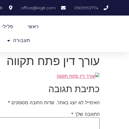
0509992774
office@legit.com
המל
ראשי
פלילי
תעבורה
עורך דין פתח תקווה
כתיבת תגובה
האימייל לא יוצג באתר.
שדות החובה מסומנים
*
התגובה שלך
*