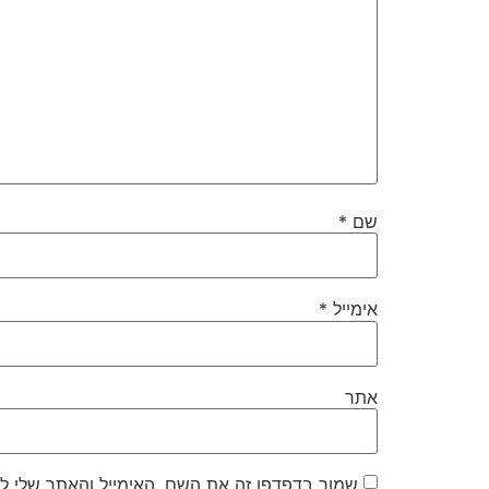
שם
*
אימייל
*
אתר
שמור בדפדפן זה את השם, האימייל והאתר שלי ל